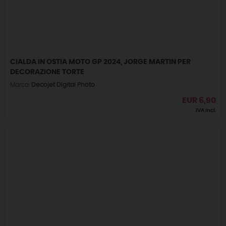
CIALDA IN OSTIA MOTO GP 2024, JORGE MARTIN PER
DECORAZIONE TORTE
Marca:
Decojet Digital Photo
EUR
6,90
IVA incl.