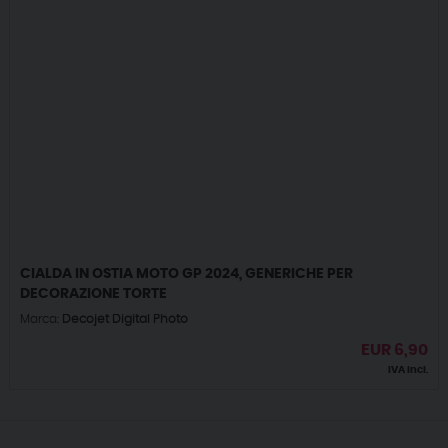
CIALDA IN OSTIA MOTO GP 2024, GENERICHE PER
DECORAZIONE TORTE
Marca:
Decojet Digital Photo
EUR
6,90
IVA incl.