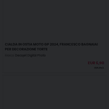
CIALDA IN OSTIA MOTO GP 2024, FRANCESCO BAGNAIAI
PER DECORAZIONE TORTE
Marca:
Decojet Digital Photo
EUR
6,90
IVA incl.