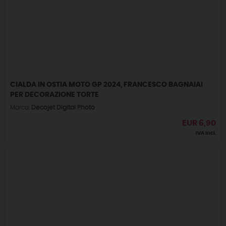
CIALDA IN OSTIA MOTO GP 2024, FRANCESCO BAGNAIAI
PER DECORAZIONE TORTE
Marca:
Decojet Digital Photo
EUR
6,90
IVA incl.