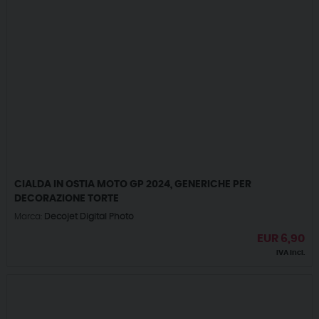
CIALDA IN OSTIA MOTO GP 2024, GENERICHE PER
DECORAZIONE TORTE
Marca:
Decojet Digital Photo
EUR
6,90
IVA incl.