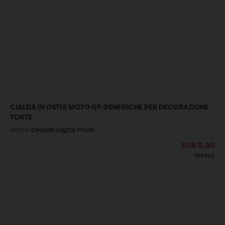
CIALDA IN OSTIA MOTO GP,GENERICHE PER DECORAZIONE
TORTE
Marca:
Decojet Digital Photo
EUR
6,90
IVA incl.