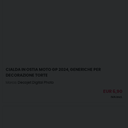
CIALDA IN OSTIA MOTO GP 2024, GENERICHE PER
DECORAZIONE TORTE
Marca:
Decojet Digital Photo
EUR
6,90
IVA incl.