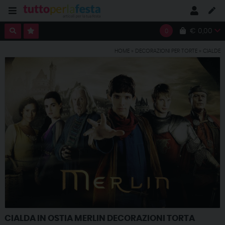
€ 0,00
0
HOME
»
DECORAZIONI PER TORTE
»
CIALDE
CIALDA IN OSTIA MERLIN DECORAZIONI TORTA