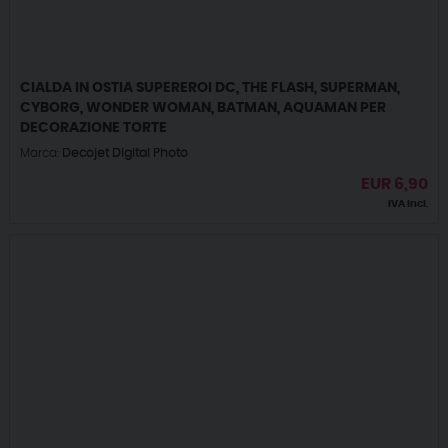
CIALDA IN OSTIA SUPEREROI DC, THE FLASH, SUPERMAN,
CYBORG, WONDER WOMAN, BATMAN, AQUAMAN PER
DECORAZIONE TORTE
Marca:
Decojet Digital Photo
EUR
6,90
IVA incl.