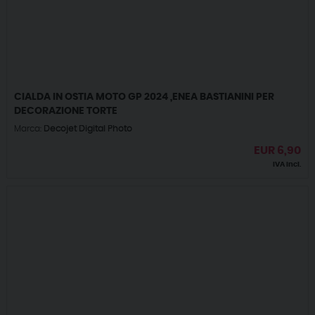
CIALDA IN OSTIA MOTO GP 2024 ,ENEA BASTIANINI PER
DECORAZIONE TORTE
Marca:
Decojet Digital Photo
EUR
6,90
IVA incl.