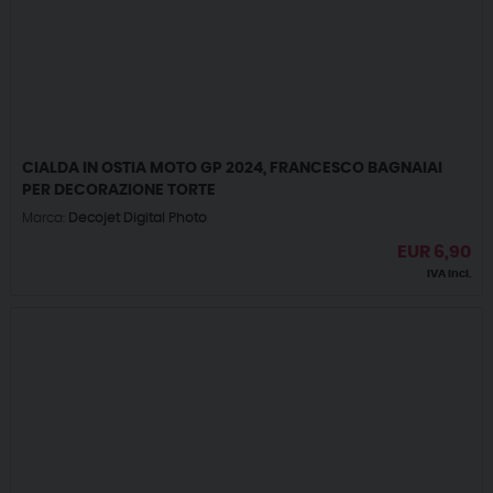
CIALDA IN OSTIA MOTO GP 2024, FRANCESCO BAGNAIAI
PER DECORAZIONE TORTE
Marca:
Decojet Digital Photo
EUR
6,90
IVA incl.