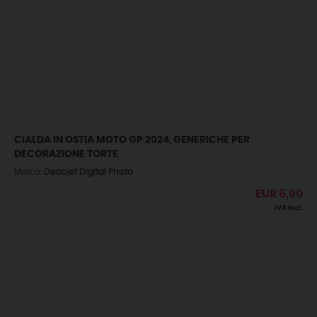
CIALDA IN OSTIA MOTO GP 2024, GENERICHE PER
DECORAZIONE TORTE
Marca:
Decojet Digital Photo
EUR
6,90
IVA incl.