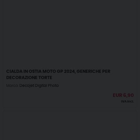
CIALDA IN OSTIA MOTO GP 2024, GENERICHE PER
DECORAZIONE TORTE
Marca:
Decojet Digital Photo
EUR
6,90
IVA incl.