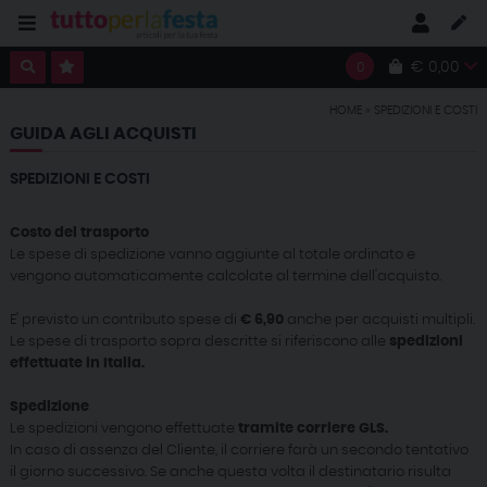
€ 0,00
0
HOME
» SPEDIZIONI E COSTI
GUIDA AGLI ACQUISTI
SPEDIZIONI E COSTI
Costo del trasporto
Le spese di spedizione vanno aggiunte al totale ordinato e
vengono automaticamente calcolate al termine dell'acquisto.
E' previsto un contributo spese di
€ 6,90
anche per acquisti multipli.
Le spese di trasporto sopra descritte si riferiscono alle
spedizioni
effettuate in Italia.
Spedizione
Le spedizioni vengono effettuate
tramite corriere GLS.
In caso di assenza del Cliente, il corriere farà un secondo tentativo
il giorno successivo. Se anche questa volta il destinatario risulta