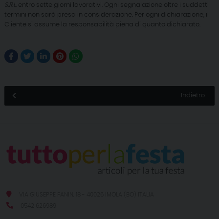
S.R.L.
entro sette giorni lavorativi. Ogni segnalazione oltre i suddetti
termini non sarà presa in considerazione. Per ogni dichiarazione, il
Cliente si assume la responsabilità piena di quanto dichiarato.
Indietro
VIA GIUSEPPE FANIN, 18 - 40026 IMOLA (BO) ITALIA
0542 626989