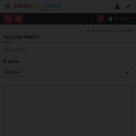
€ 0,00
0
HOME
»
HOME
»
YELLOW PARTY
YELLOW PARTY
Yellow Party
FILTRI
MARCA