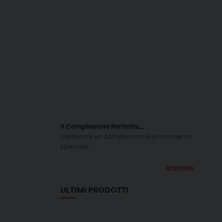
Il Compleanno Perfetto:...
Celebrare un compleanno è un momento
speciale,...
Archivio
ULTIMI PRODOTTI