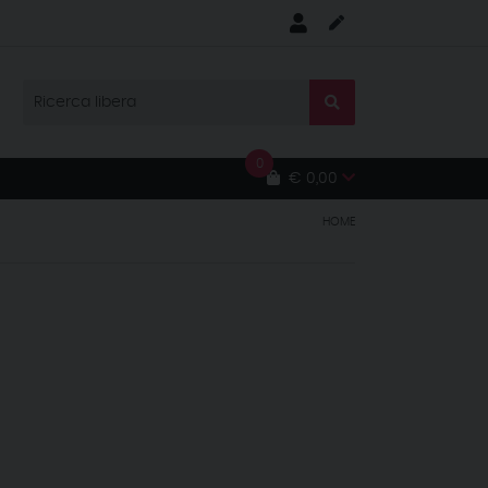
0
€ 0,00
HOME