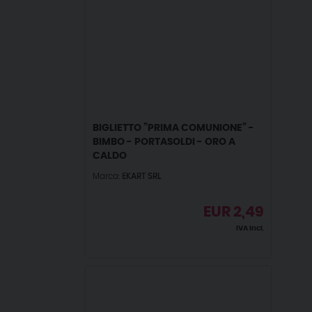
BIGLIETTO ”PRIMA COMUNIONE” -
BIMBO - PORTASOLDI - ORO A
CALDO
Marca:
EKART SRL
EUR
2,49
IVA incl.