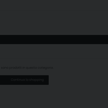
i sono prodotti in questa categoria.
Continua lo shopping