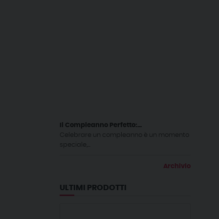
Il Compleanno Perfetto:...
Celebrare un compleanno è un momento
speciale,...
Archivio
ULTIMI PRODOTTI