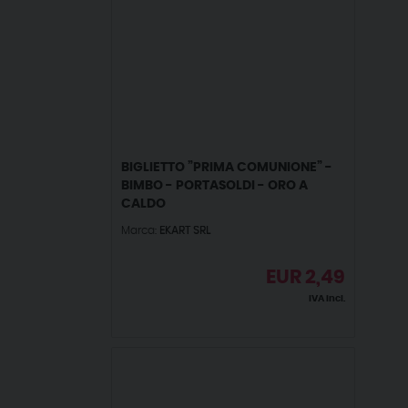
BIGLIETTO ”PRIMA COMUNIONE” -
BIMBO - PORTASOLDI - ORO A
CALDO
Marca:
EKART SRL
EUR
2,49
IVA incl.