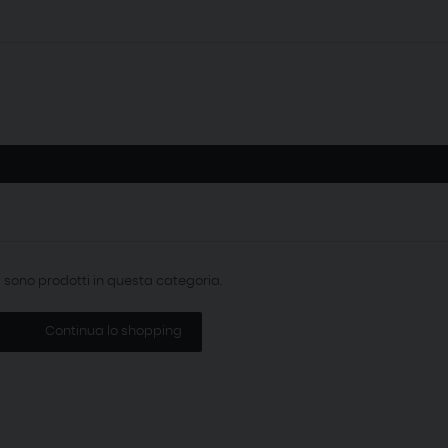
i sono prodotti in questa categoria.
Continua lo shopping