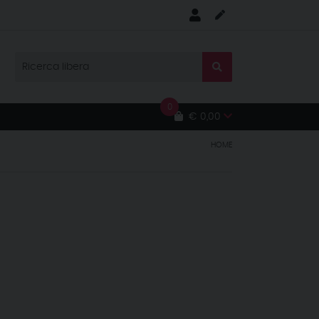
0
€ 0,00
HOME