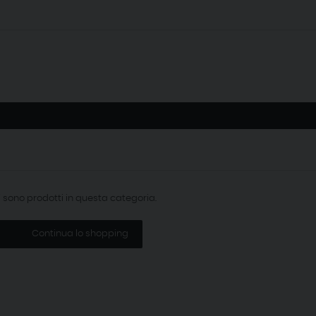
i sono prodotti in questa categoria.
Continua lo shopping