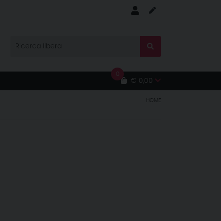
0
€ 0,00
HOME