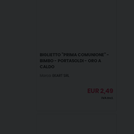
BIGLIETTO ”PRIMA COMUNIONE” -
BIMBO - PORTASOLDI - ORO A
CALDO
Marca:
EKART SRL
EUR
2,49
IVA incl.