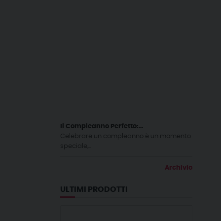
Il Compleanno Perfetto:...
Celebrare un compleanno è un momento
speciale,...
Archivio
ULTIMI PRODOTTI