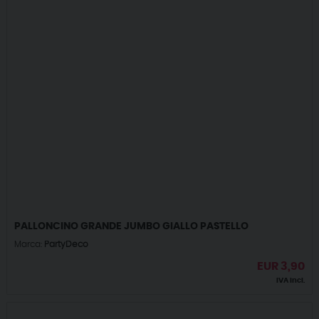
PALLONCINO GRANDE JUMBO GIALLO PASTELLO
Marca:
PartyDeco
EUR
3,90
IVA incl.