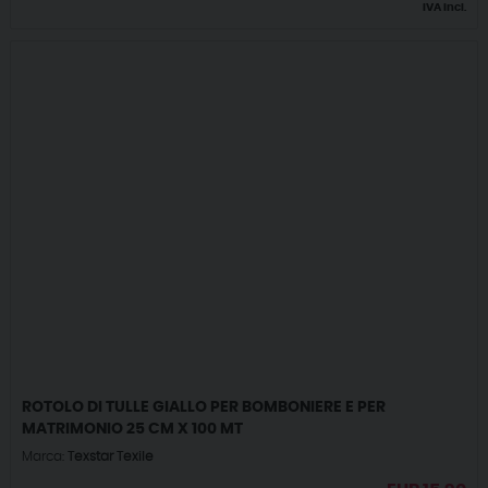
IVA incl.
ROTOLO DI TULLE GIALLO PER BOMBONIERE E PER
MATRIMONIO 25 CM X 100 MT
Marca:
Texstar Texile