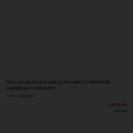
TRUCCO AD ACQUA GIALLO PER VISO E CORPO PER
CARNEVALE E PER FESTE
Marca:
Guirca sl.
EUR
5,90
IVA incl.