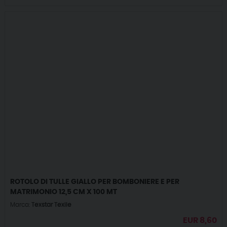
ROTOLO DI TULLE GIALLO PER BOMBONIERE E PER
MATRIMONIO 12,5 CM X 100 MT
Marca:
Texstar Texile
EUR
8,60