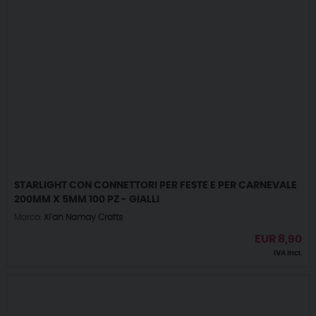
STARLIGHT CON CONNETTORI PER FESTE E PER CARNEVALE
200MM X 5MM 100 PZ - GIALLI
Marca:
Xi'an Namay Crafts
EUR
8,90
IVA incl.