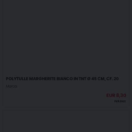
POLYTULLE MARGHERITE BIANCO IN TNT Ø 45 CM, CF. 20
Marca:
EUR
8,30
IVA incl.