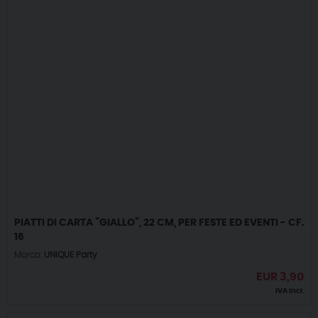
PIATTI DI CARTA ”GIALLO”, 22 CM, PER FESTE ED EVENTI - CF.
16
Marca:
UNIQUE Party
EUR
3,90
IVA incl.