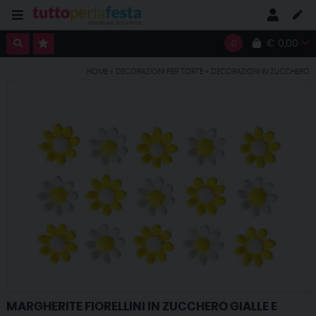
€ 0,00
0
HOME
»
DECORAZIONI PER TORTE
»
DECORAZIONI IN ZUCCHERO
MARGHERITE FIORELLINI IN ZUCCHERO GIALLE E