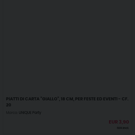
PIATTI DI CARTA ”GIALLO”, 18 CM, PER FESTE ED EVENTI - CF.
20
Marca:
UNIQUE Party
EUR
3,90
IVA incl.