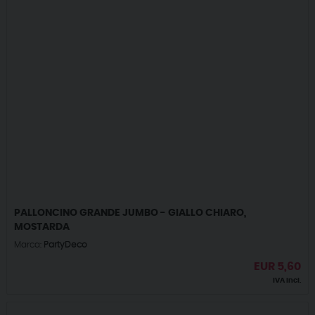
PALLONCINO GRANDE JUMBO - GIALLO CHIARO,
MOSTARDA
Marca:
PartyDeco
EUR
5,60
IVA incl.