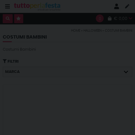
€ 0,00
0
HOME
»
HALLOWEEN
»
COSTUMI BAMBINI
COSTUMI BAMBINI
Costumi Bambini
FILTRI
MARCA