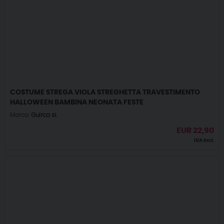
COSTUME STREGA VIOLA STREGHETTA TRAVESTIMENTO
HALLOWEEN BAMBINA NEONATA FESTE
Marca:
Guirca sl.
EUR
22,90
IVA incl.