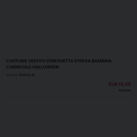
COSTUME VESTITO STREGHETTA STREGA BAMBINA
CARNEVALE HALLOWEEN
Marca:
Guirca sl.
EUR
15,00
IVA incl.