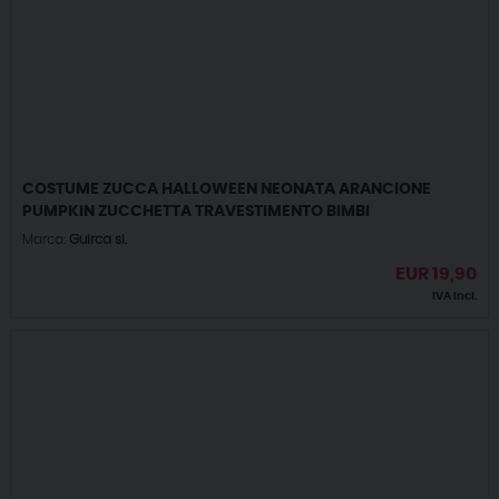
COSTUME ZUCCA HALLOWEEN NEONATA ARANCIONE
PUMPKIN ZUCCHETTA TRAVESTIMENTO BIMBI
Marca:
Guirca sl.
EUR
19,90
IVA incl.