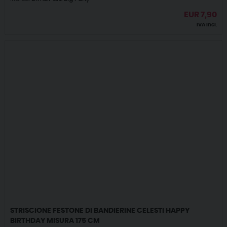
EUR
7,90
IVA incl.
STRISCIONE FESTONE DI BANDIERINE CELESTI HAPPY
BIRTHDAY MISURA 175 CM