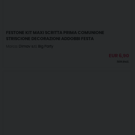
FESTONE KIT MAXI SCRITTA PRIMA COMUNIONE
STRISCIONE DECORAZIONI ADDOBBI FESTA
Marca:
Dimav s.r.l. Big Party
EUR
6,90
IVA incl.