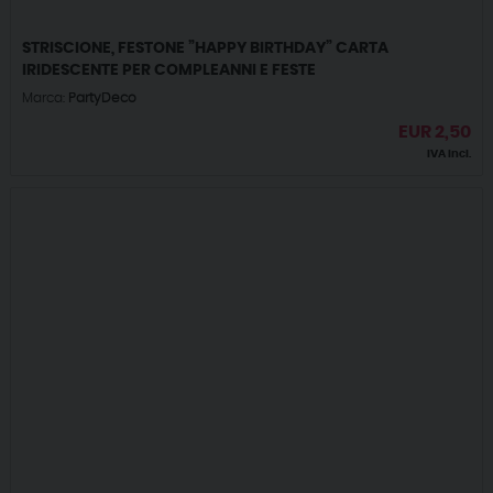
STRISCIONE, FESTONE ”HAPPY BIRTHDAY” CARTA
IRIDESCENTE PER COMPLEANNI E FESTE
Marca:
PartyDeco
EUR
2,50
IVA incl.