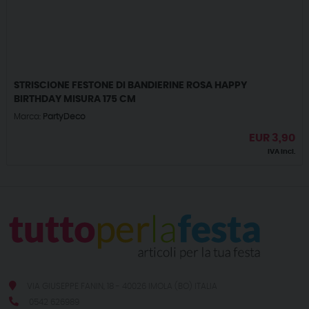
STRISCIONE FESTONE DI BANDIERINE ROSA HAPPY
BIRTHDAY MISURA 175 CM
Marca:
PartyDeco
EUR
3,90
IVA incl.
VIA GIUSEPPE FANIN, 18 - 40026 IMOLA (BO) ITALIA
0542 626989