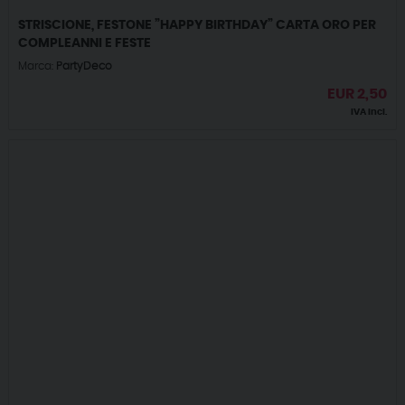
STRISCIONE, FESTONE ”HAPPY BIRTHDAY” CARTA ORO PER
COMPLEANNI E FESTE
Marca:
PartyDeco
EUR
2,50
IVA incl.