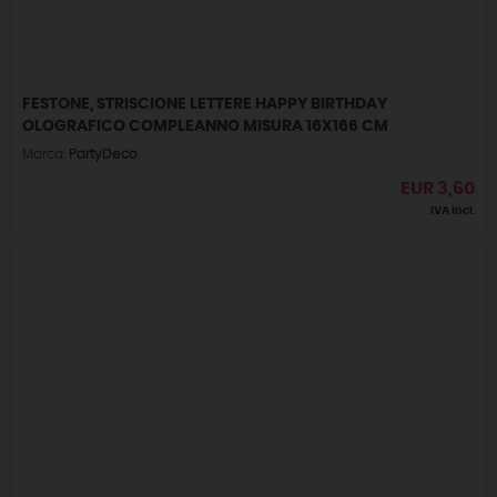
FESTONE, STRISCIONE LETTERE HAPPY BIRTHDAY
OLOGRAFICO COMPLEANNO MISURA 16X166 CM
Marca:
PartyDeco
EUR
3,60
IVA incl.