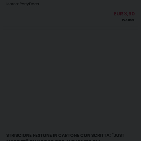
Marca:
PartyDeco
EUR
3,90
IVA incl.
STRISCIONE FESTONE IN CARTONE CON SCRITTA: ”JUST