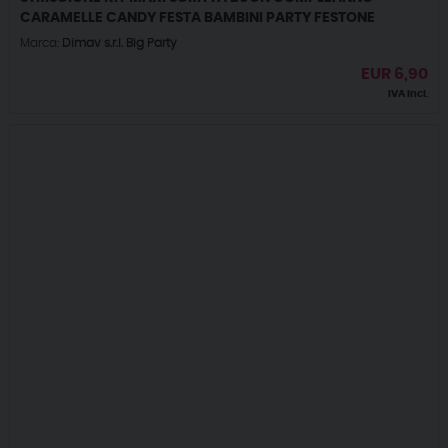
CARAMELLE CANDY FESTA BAMBINI PARTY FESTONE
Marca:
Dimav s.r.l. Big Party
EUR
6,90
IVA incl.