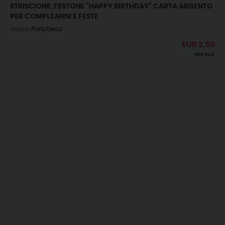
STRISCIONE, FESTONE ”HAPPY BIRTHDAY” CARTA ARGENTO
PER COMPLEANNI E FESTE
Marca:
PartyDeco
EUR
2,50
IVA incl.