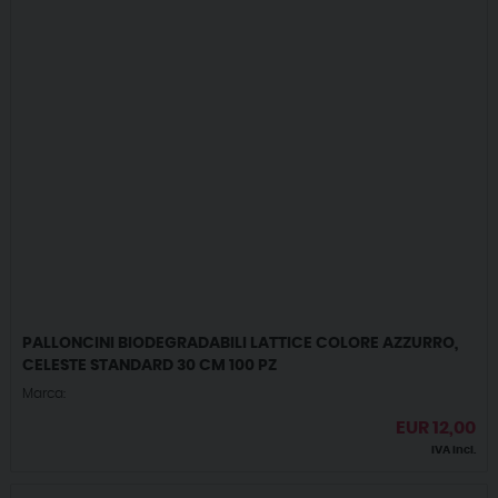
PALLONCINI BIODEGRADABILI LATTICE COLORE AZZURRO,
CELESTE STANDARD 30 CM 100 PZ
Marca:
EUR
12,00
IVA incl.