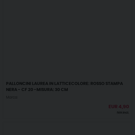
PALLONCINI LAUREA IN LATTICECOLORE: ROSSO STAMPA
NERA - CF 20 -MISURA: 30 CM
Marca:
EUR
4,90
IVA incl.