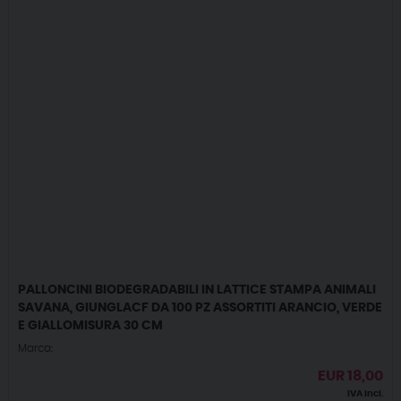
PALLONCINI BIODEGRADABILI IN LATTICE STAMPA ANIMALI
SAVANA, GIUNGLACF DA 100 PZ ASSORTITI ARANCIO, VERDE
E GIALLOMISURA 30 CM
Marca:
EUR
18,00
IVA incl.