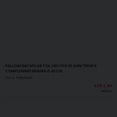
PALLONCINO MYLAR FOIL ORO PER 30 ANNI TRENTA
COMPLEANNO MISURA Ø 45 CM
Marca:
PartyDeco
EUR
3,50
IVA incl.