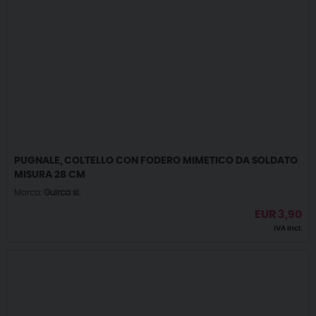
PUGNALE, COLTELLO CON FODERO MIMETICO DA SOLDATO
MISURA 28 CM
Marca:
Guirca sl.
EUR
3,90
IVA incl.