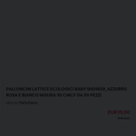
PALLONCINI LATTICE ECOLOGICI BABY SHOWER, AZZURRO
ROSA E BIANCO MISURA 30 CMCF DA 50 PEZZI
Marca:
PartyDeco
EUR
15,90
IVA incl.