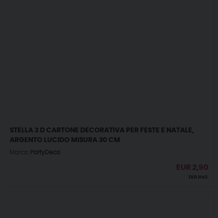
STELLA 3 D CARTONE DECORATIVA PER FESTE E NATALE,
ARGENTO LUCIDO MISURA 30 CM
Marca:
PartyDeco
EUR
2,90
IVA incl.