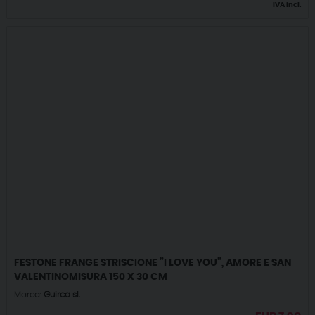
IVA incl.
FESTONE FRANGE STRISCIONE ”I LOVE YOU”, AMORE E SAN
VALENTINOMISURA 150 X 30 CM
Marca:
Guirca sl.