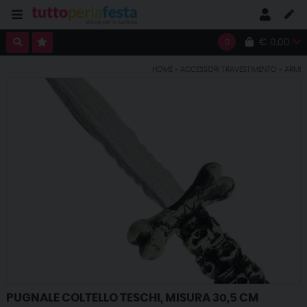
€ 0,00
0
HOME
»
ACCESSORI TRAVESTIMENTO
»
ARMI
PUGNALE COLTELLO TESCHI, MISURA 30,5 CM