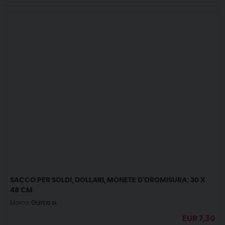
SACCO PER SOLDI, DOLLARI, MONETE D'OROMISURA: 30 X
48 CM
Marca:
Guirca sl.
EUR
7,30